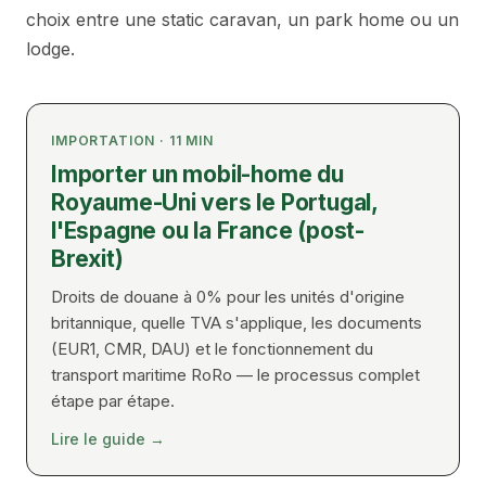
choix entre une static caravan, un park home ou un
lodge.
IMPORTATION
·
11
MIN
Importer un mobil-home du
Royaume-Uni vers le Portugal,
l'Espagne ou la France (post-
Brexit)
Droits de douane à 0% pour les unités d'origine
britannique, quelle TVA s'applique, les documents
(EUR1, CMR, DAU) et le fonctionnement du
transport maritime RoRo — le processus complet
étape par étape.
Lire le guide
→