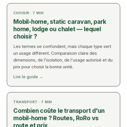
CHOISIR
·
7
MIN
Mobil-home, static caravan, park
home, lodge ou chalet — lequel
choisir ?
Les termes se confondent, mais chaque type sert
un usage différent. Comparaison claire des
dimensions, de l'isolation, de l'usage autorisé et du
prix pour choisir la bonne unité.
GREEN VILLAGE
MOBILE HOMES
Lire le guide
→
TRANSPORT
·
7
MIN
Combien coûte le transport d'un
mobil-home ? Routes, RoRo vs
route et prix