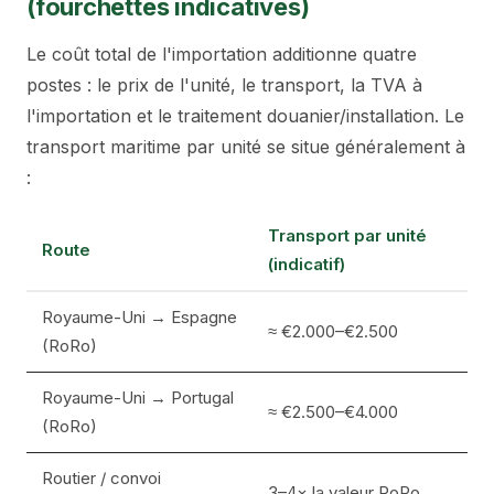
(fourchettes indicatives)
Le coût total de l'importation additionne quatre
postes : le prix de l'unité, le transport, la TVA à
l'importation et le traitement douanier/installation. Le
transport maritime par unité se situe généralement à
:
Transport par unité
Route
(indicatif)
Royaume-Uni → Espagne
≈ €2.000–€2.500
(RoRo)
Royaume-Uni → Portugal
≈ €2.500–€4.000
(RoRo)
Routier / convoi
3–4× la valeur RoRo