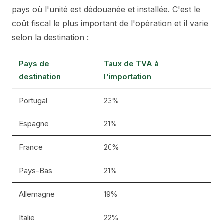
pays où l'unité est dédouanée et installée. C'est le
coût fiscal le plus important de l'opération et il varie
selon la destination :
Pays de
Taux de TVA à
destination
l'importation
Portugal
23%
Espagne
21%
France
20%
Pays-Bas
21%
Allemagne
19%
Italie
22%