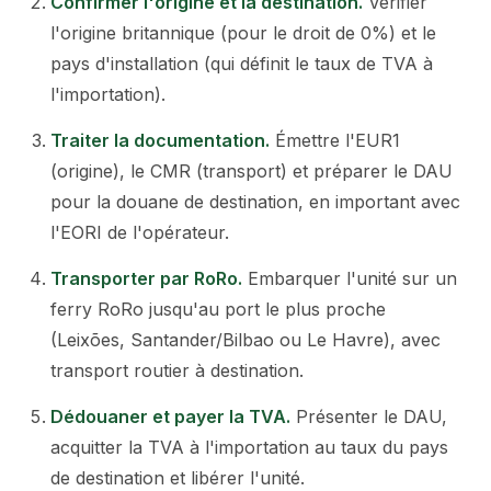
Confirmer l'origine et la destination
.
Vérifier
l'origine britannique (pour le droit de 0%) et le
pays d'installation (qui définit le taux de TVA à
l'importation).
Traiter la documentation
.
Émettre l'EUR1
(origine), le CMR (transport) et préparer le DAU
pour la douane de destination, en important avec
l'EORI de l'opérateur.
Transporter par RoRo
.
Embarquer l'unité sur un
ferry RoRo jusqu'au port le plus proche
(Leixões, Santander/Bilbao ou Le Havre), avec
transport routier à destination.
Dédouaner et payer la TVA
.
Présenter le DAU,
acquitter la TVA à l'importation au taux du pays
de destination et libérer l'unité.