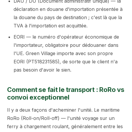
DAU / DU (Document administratif unique) — la
GREEN VILLAGE
déclaration en douane d'importation présentée à
MOBILE HOMES
la douane du pays de destination ; c'est là que la
TVA à l'importation est acquittée.
EORI — le numéro d'opérateur économique de
l'importateur, obligatoire pour dédouaner dans
l'UE. Green Village importe avec son propre
EORI (PT518231585), de sorte que le client n'a
pas besoin d'avoir le sien.
Comment se fait le transport : RoRo vs
convoi exceptionnel
Il y a deux façons d'acheminer l'unité. Le maritime
RoRo (Roll-on/Roll-off) — l'unité voyage sur un
ferry à chargement roulant, généralement entre les