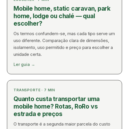
Mobile home, static caravan, park
home, lodge ou chalé — qual
escolher?
Os termos confundem-se, mas cada tipo serve um
uso diferente. Comparação clara de dimensões,
isolamento, uso permitido e preço para escolher a
unidade certa.
GREEN VILLAGE
Ler guia
→
MOBILE HOMES
TRANSPORTE
·
7
MIN
Quanto custa transportar uma
mobile home? Rotas, RoRo vs
estrada e preços
O transporte é a segunda maior parcela do custo