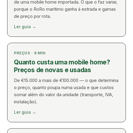
de uma mobile home importada. O que o faz variar,
porque o RoRo marítimo ganha à estrada e gamas
de preço por rota.
Ler guia
→
PREÇOS
·
8
MIN
Quanto custa uma mobile home?
Preços de novas e usadas
De €15.000 a mais de €100.000 — o que determina
o preço, quanto poupa numa usada e que custos
somar além do valor da unidade (transporte, IVA,
instalação).
Ler guia
→