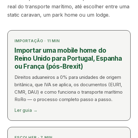
real do transporte marítimo, até escolher entre uma
static caravan, um park home ou um lodge.
IMPORTAÇÃO
·
11
MIN
Importar uma mobile home do
Reino Unido para Portugal, Espanha
ou França (pós-Brexit)
Direitos aduaneiros a 0% para unidades de origem
britânica, que IVA se aplica, os documentos (EUR1,
CMR, DAU) e como funciona o transporte marítimo
RoRo — o processo completo passo a passo.
Ler guia
→
ESCOLHER
·
7
MIN