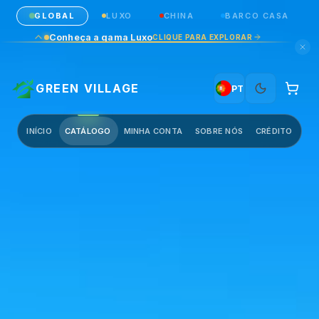
GLOBAL
LUXO
CHINA
BARCO CASA
Conheça a gama Luxo
CLIQUE PARA EXPLORAR
GREEN VILLAGE
PT
INÍCIO
CATÁLOGO
MINHA CONTA
SOBRE NÓS
CRÉDITO