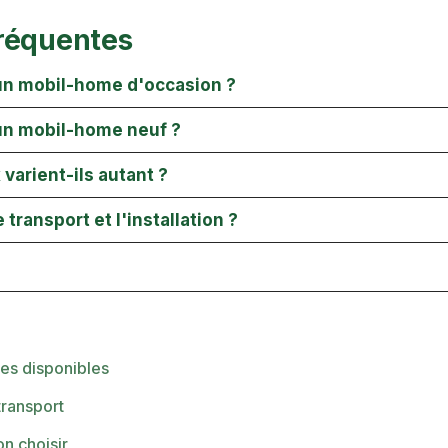
réquentes
n mobil-home d'occasion ?
n mobil-home neuf ?
 varient-ils autant ?
le transport et l'installation ?
es disponibles
transport
n choisir