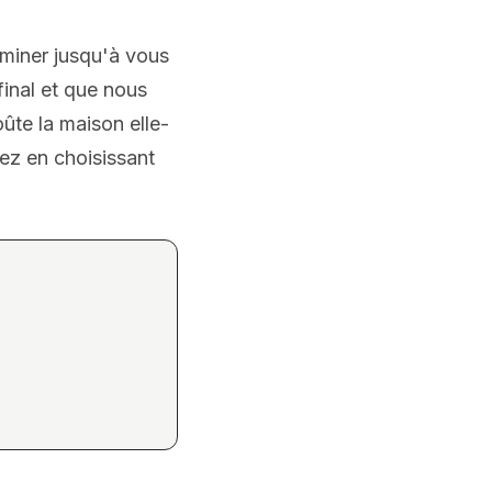
eminer jusqu'à vous
final et que nous
oûte la maison elle-
ez en choisissant