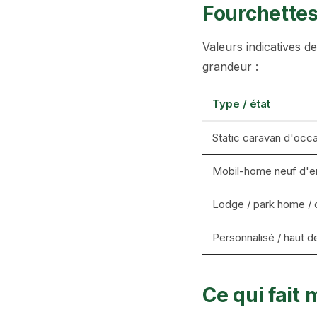
Fourchettes 
Valeurs indicatives d
grandeur :
Type / état
Static caravan d'occa
Mobil-home neuf d'
Lodge / park home / 
Personnalisé / haut
Ce qui fait