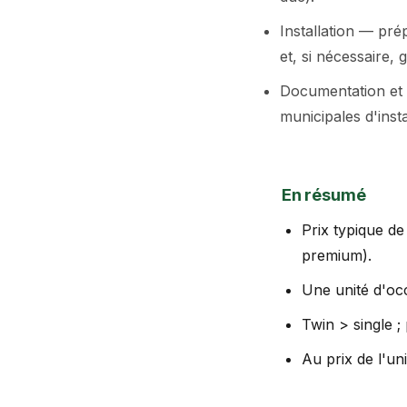
Installation — pré
et, si nécessaire, 
Documentation et 
municipales d'insta
En résumé
Prix typique de
premium).
Une unité d'oc
Twin > single ;
Au prix de l'un