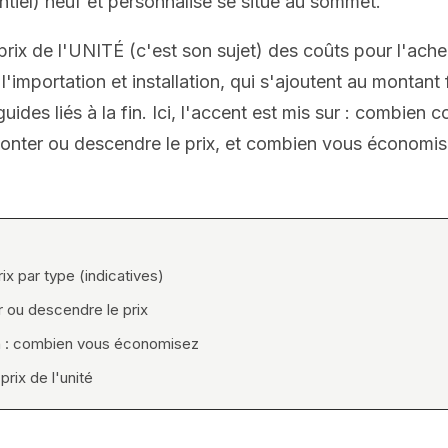
tiel) neuf et personnalisé se situe au sommet.
prix de l'UNITÉ (c'est son sujet) des coûts pour l'ach
'importation et installation, qui s'ajoutent au montant 
guides liés à la fin. Ici, l'accent est mis sur : combien c
monter ou descendre le prix, et combien vous économis
ix par type (indicatives)
r ou descendre le prix
n : combien vous économisez
rix de l'unité