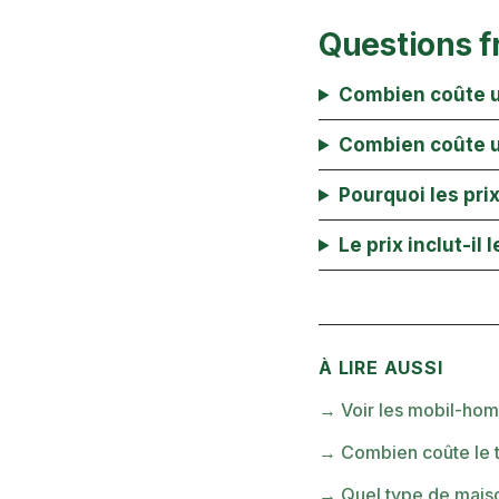
Questions f
Combien coûte u
Combien coûte u
Pourquoi les prix
Le prix inclut-il 
À LIRE AUSSI
→
Voir les mobil-hom
→
Combien coûte le 
→
Quel type de maiso