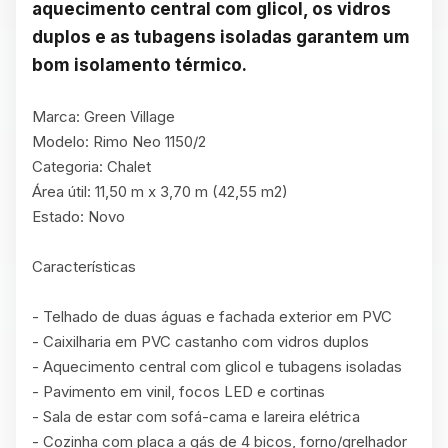
aquecimento central com glicol, os vidros 
duplos e as tubagens isoladas garantem um 
bom isolamento térmico.
Marca: Green Village

Modelo: Rimo Neo 1150/2

Categoria: Chalet

Área útil: 11,50 m x 3,70 m (42,55 m2)

Estado: Novo

Características

- Telhado de duas águas e fachada exterior em PVC

- Caixilharia em PVC castanho com vidros duplos

- Aquecimento central com glicol e tubagens isoladas

- Pavimento em vinil, focos LED e cortinas

- Sala de estar com sofá-cama e lareira elétrica

- Cozinha com placa a gás de 4 bicos, forno/grelhador 