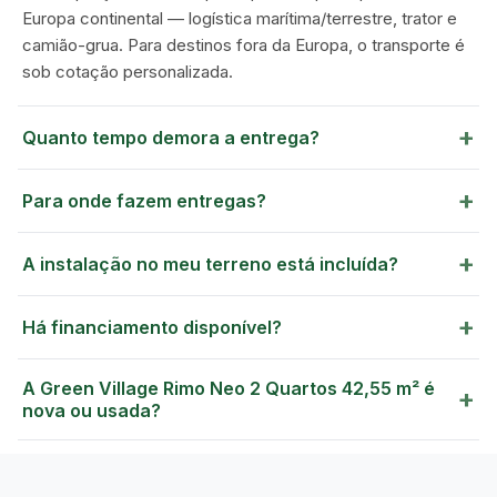
Europa continental — logística marítima/terrestre, trator e
camião-grua. Para destinos fora da Europa, o transporte é
sob cotação personalizada.
+
Quanto tempo demora a entrega?
+
Para onde fazem entregas?
+
A instalação no meu terreno está incluída?
+
Há financiamento disponível?
A Green Village Rimo Neo 2 Quartos 42,55 m² é
+
nova ou usada?