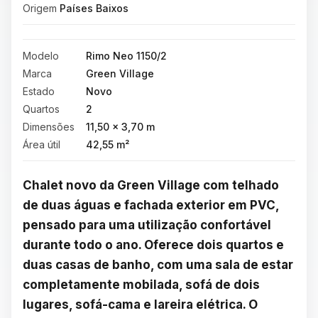
Origem
Países Baixos
Modelo
Rimo Neo 1150/2
Marca
Green Village
Estado
Novo
Quartos
2
Dimensões
11,50 × 3,70 m
Área útil
42,55 m²
Chalet novo da Green Village com telhado 
de duas águas e fachada exterior em PVC, 
pensado para uma utilização confortável 
durante todo o ano. Oferece dois quartos e 
duas casas de banho, com uma sala de estar 
completamente mobilada, sofá de dois 
lugares, sofá-cama e lareira elétrica. O 