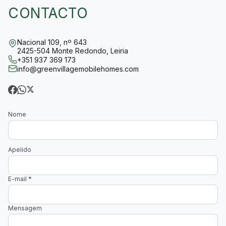
CONTACTO
Nacional 109, nº 643
2425-504 Monte Redondo, Leiria
+351 937 369 173
info@greenvillagemobilehomes.com
Nome
Apelido
E-mail
*
Mensagem