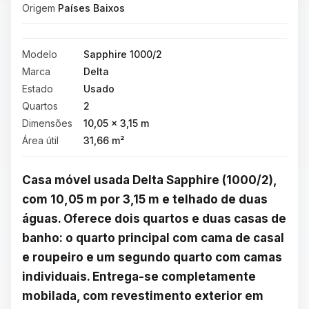
Origem
Países Baixos
Modelo
Sapphire 1000/2
Marca
Delta
Estado
Usado
Quartos
2
Dimensões
10,05 × 3,15 m
Área útil
31,66 m²
Casa móvel usada Delta Sapphire (1000/2), 
com 10,05 m por 3,15 m e telhado de duas 
águas. Oferece dois quartos e duas casas de 
banho: o quarto principal com cama de casal 
e roupeiro e um segundo quarto com camas 
individuais. Entrega-se completamente 
mobilada, com revestimento exterior em 