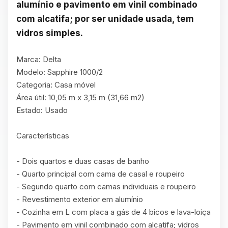
alumínio e pavimento em vinil combinado 
com alcatifa; por ser unidade usada, tem 
vidros simples.
Marca: Delta

Modelo: Sapphire 1000/2

Categoria: Casa móvel

Área útil: 10,05 m x 3,15 m (31,66 m2)

Estado: Usado

Características

- Dois quartos e duas casas de banho

- Quarto principal com cama de casal e roupeiro

- Segundo quarto com camas individuais e roupeiro

- Revestimento exterior em alumínio

- Cozinha em L com placa a gás de 4 bicos e lava-loiça

- Pavimento em vinil combinado com alcatifa; vidros 