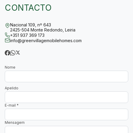
CONTACTO
Nacional 109, nº 643
2425-504 Monte Redondo, Leiria
+351 937 369 173
info@greenvillagemobilehomes.com
Nome
Apelido
E-mail
*
Mensagem