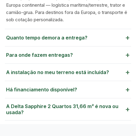
Europa continental — logística marítima/terrestre, trator e
camião-grua. Para destinos fora da Europa, o transporte é
sob cotação personalizada.
+
Quanto tempo demora a entrega?
+
Para onde fazem entregas?
+
A instalação no meu terreno está incluída?
+
Há financiamento disponível?
A Delta Sapphire 2 Quartos 31,66 m² é nova ou
+
usada?