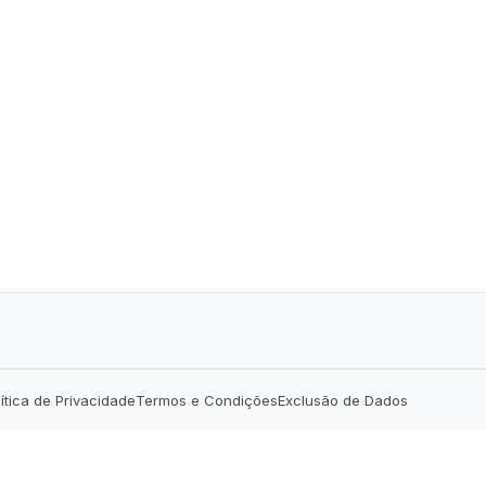
lítica de Privacidade
Termos e Condições
Exclusão de Dados