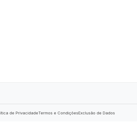
lítica de Privacidade
Termos e Condições
Exclusão de Dados