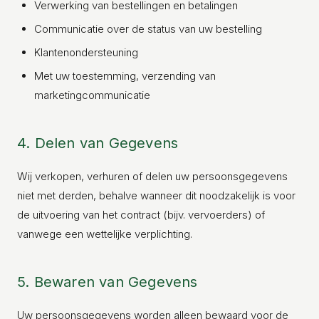
Verwerking van bestellingen en betalingen
Communicatie over de status van uw bestelling
Klantenondersteuning
GREEN VILLAGE
MOBILE HOMES
Met uw toestemming, verzending van
marketingcommunicatie
4. Delen van Gegevens
Wij verkopen, verhuren of delen uw persoonsgegevens
niet met derden, behalve wanneer dit noodzakelijk is voor
de uitvoering van het contract (bijv. vervoerders) of
vanwege een wettelijke verplichting.
5. Bewaren van Gegevens
Uw persoonsgegevens worden alleen bewaard voor de