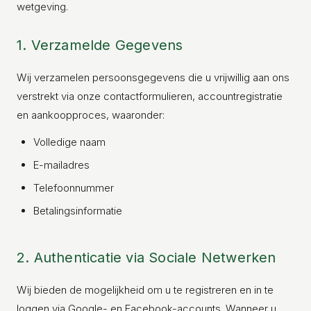
wetgeving.
1. Verzamelde Gegevens
Wij verzamelen persoonsgegevens die u vrijwillig aan ons
verstrekt via onze contactformulieren, accountregistratie
en aankoopproces, waaronder:
Volledige naam
E-mailadres
Telefoonnummer
Betalingsinformatie
2. Authenticatie via Sociale Netwerken
Wij bieden de mogelijkheid om u te registreren en in te
loggen via Google- en Facebook-accounts. Wanneer u