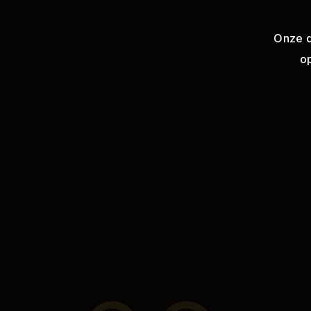
Onze
o