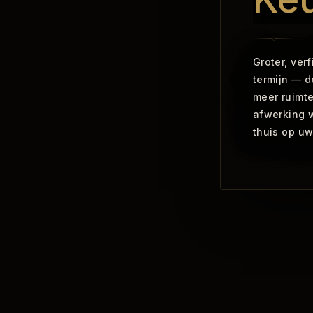
Groter, ver
termijn — d
meer ruimte
afwerking 
thuis op uw