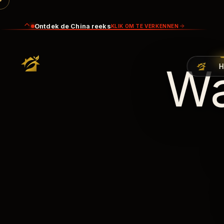
Ontdek de China reeks
KLIK OM TE VERKENNEN
Wa