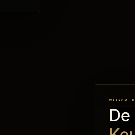
WAAROM LU
De 
Ke