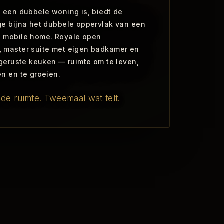
 een dubbele woning is, biedt de
ge bijna het dubbele oppervlak van een
 mobile home. Royale open
 master suite met eigen badkamer en
tgeruste keuken — ruimte om te leven,
n en te groeien.
e ruimte. Tweemaal wat telt.