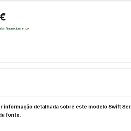
 €
lar financiamento
ir informação detalhada sobre este modelo Swift Sere
a fonte.