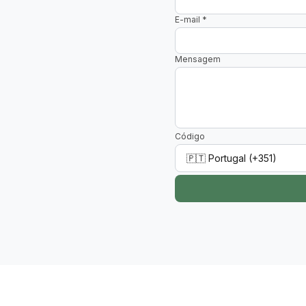
E-mail
*
Mensagem
Código