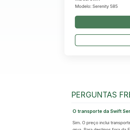
Modelo: Serenity 585
PERGUNTAS FR
O transporte da Swift Se
Sim. O preço inclui transport
grua. Para destinos fora da 