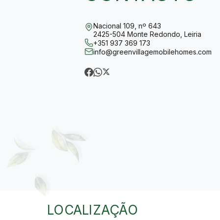
Nacional 109, nº 643
2425-504 Monte Redondo, Leiria
+351 937 369 173
info@greenvillagemobilehomes.com
LOCALIZAÇÃO