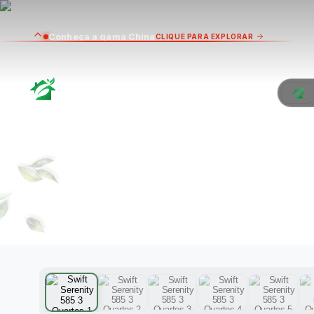
Conheça a gama China
CLIQUE PARA EXPLORAR
SW