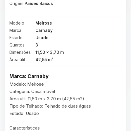
Origem
Países Baixos
Modelo
Melrose
Marca
Carnaby
Estado
Usado
Quartos
3
Dimensões
11,50 × 3,70 m
Área útil
42,55 m²
Marca: Carnaby
Modelo: Melrose

Categoria: Casa móvel

Área útil: 11,50 m x 3,70 m (42,55 m2)

Tipo de Telhado: Telhado de duas águas

Estado: Usado

Características
