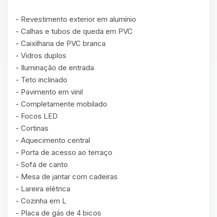
- Revestimento exterior em alumínio

- Calhas e tubos de queda em PVC

- Caixilharia de PVC branca

- Vidros duplos

- Iluminação de entrada

- Teto inclinado

- Pavimento em vinil

- Completamente mobilado

- Focos LED

- Cortinas

- Aquecimento central

- Porta de acesso ao terraço

- Sofá de canto

- Mesa de jantar com cadeiras

- Lareira elétrica

- Cozinha em L

- Placa de gás de 4 bicos
