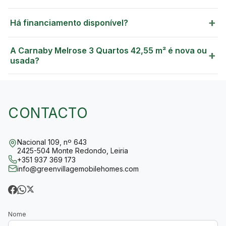
+
Há financiamento disponível?
A Carnaby Melrose 3 Quartos 42,55 m² é nova ou
+
usada?
CONTACTO
Nacional 109, nº 643
2425-504 Monte Redondo, Leiria
+351 937 369 173
info@greenvillagemobilehomes.com
Nome