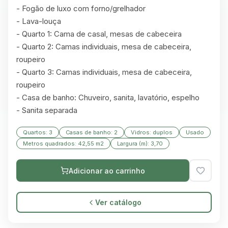
- Fogão de luxo com forno/grelhador

- Lava-louça

- Quarto 1: Cama de casal, mesas de cabeceira

- Quarto 2: Camas individuais, mesa de cabeceira, 
roupeiro

- Quarto 3: Camas individuais, mesa de cabeceira, 
roupeiro

- Casa de banho: Chuveiro, sanita, lavatório, espelho

- Sanita separada
Quartos: 3
Casas de banho: 2
Vidros: duplos
Usado
Metros quadrados: 42,55 m2
Largura (m): 3,70
Adicionar ao carrinho
Ver catálogo