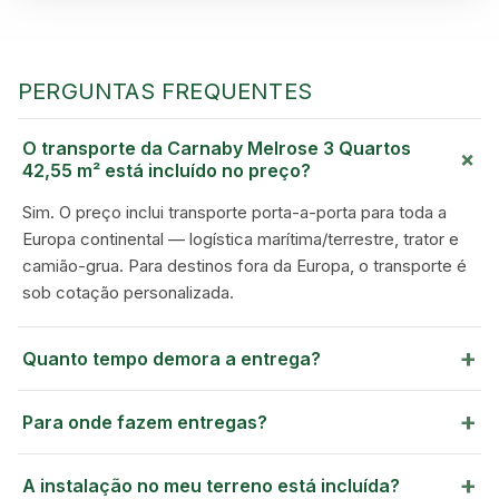
GREEN VILLAGE
MOBILE HOMES
PERGUNTAS FREQUENTES
O transporte da Carnaby Melrose 3 Quartos
+
42,55 m² está incluído no preço?
Sim. O preço inclui transporte porta-a-porta para toda a
Europa continental — logística marítima/terrestre, trator e
camião-grua. Para destinos fora da Europa, o transporte é
sob cotação personalizada.
+
Quanto tempo demora a entrega?
+
Para onde fazem entregas?
+
A instalação no meu terreno está incluída?