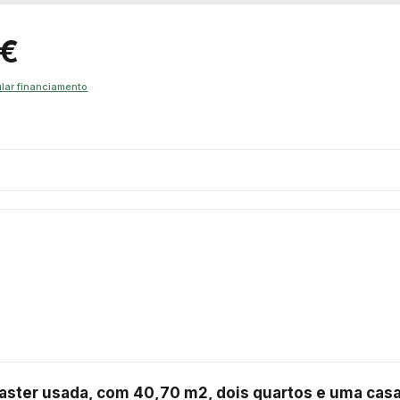
 €
lar financiamento
ster usada, com 40,70 m2, dois quartos e uma casa 