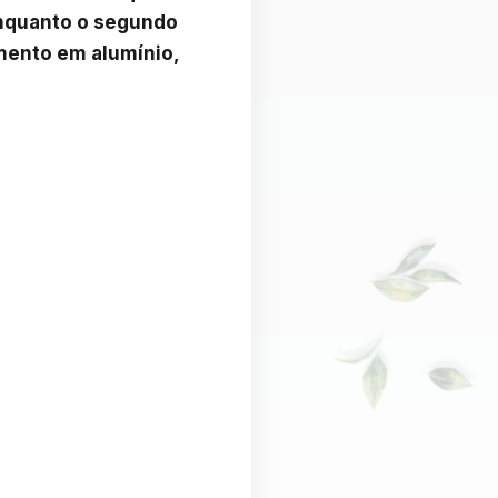
enquanto o segundo 
mento em alumínio, 