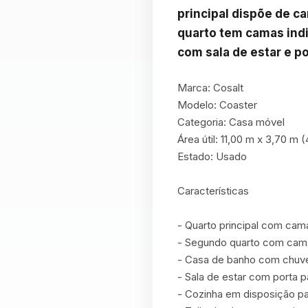
principal dispõe de c
quarto tem camas indi
com sala de estar e po
Marca: Cosalt

Modelo: Coaster

Categoria: Casa móvel

Área útil: 11,00 m x 3,70 m 
Estado: Usado

Características

- Quarto principal com cam
- Segundo quarto com camas
- Casa de banho com chuveir
- Sala de estar com porta pa
- Cozinha em disposição par