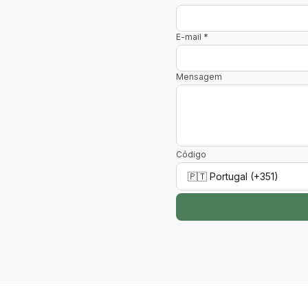
E-mail
*
Mensagem
Código