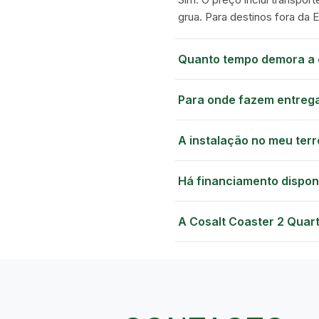
grua. Para destinos fora da 
Quanto tempo demora a 
Para onde fazem entreg
A instalação no meu terr
Há financiamento dispon
A Cosalt Coaster 2 Quar