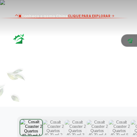
Conheça a gama China
CLIQUE PARA EXPLORAR
COSA