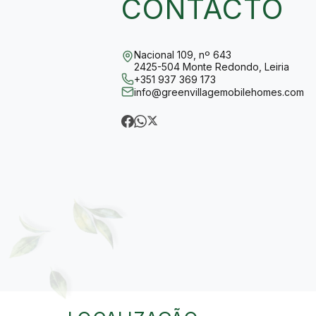
CONTACTO
Nacional 109, nº 643
2425-504 Monte Redondo, Leiria
+351 937 369 173
info@greenvillagemobilehomes.com