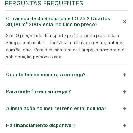
PERGUNTAS FREQUENTES
O transporte da Rapidhome LO 75 2 Quartos
+
30,00 m² 2009 está incluído no preço?
Sim. O preço inclui transporte porta-a-porta para toda a
Europa continental — logística marítima/terrestre, trator e
camião-grua. Para destinos fora da Europa, o transporte é
sob cotação personalizada.
GREEN VILLAGE
MOBILE HOMES
+
Quanto tempo demora a entrega?
+
Para onde fazem entregas?
+
A instalação no meu terreno está incluída?
+
Há financiamento disponível?