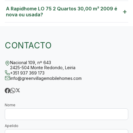
A Rapidhome LO 75 2 Quartos 30,00 m² 2009 é
+
nova ou usada?
CONTACTO
Nacional 109, nº 643
2425-504 Monte Redondo, Leiria
+351 937 369 173
info@greenvillagemobilehomes.com
Nome
Apelido