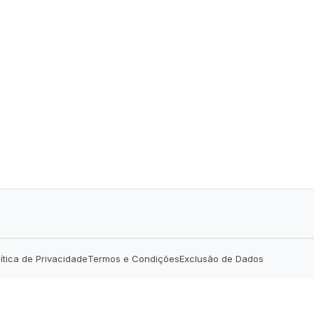
lítica de Privacidade
Termos e Condições
Exclusão de Dados