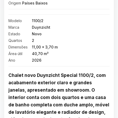
Origem
Países Baixos
Modelo
1100/2
Marca
Duynzicht
Estado
Novo
Quartos
2
Dimensões
11,00 × 3,70 m
Área útil
40,70 m²
Ano
2026
Chalet novo Duynzicht Special 1100/2, com 
acabamento exterior claro e grandes 
janelas, apresentado em showroom. O 
interior conta com dois quartos e uma casa 
de banho completa com duche amplo, móvel 
de lavatório elegante e radiador de design, 