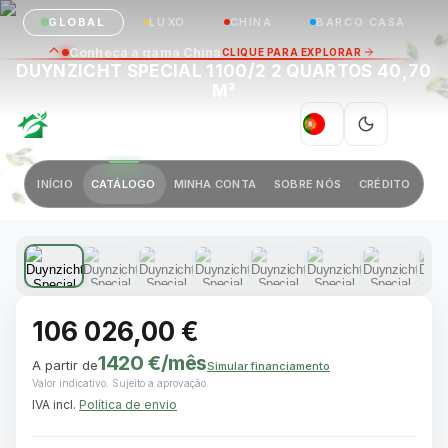
GLOBAL
LUXO
CHINA
BARCO CASA
Conheça a gama China
CLIQUE PARA EXPLORAR
DUYNZICHT SPECIAL 1100/2 2 QUARTOS 40,70
M²
GREEN VILLAGE
PT
|
Anterior
Próximo
INÍCIO
CATÁLOGO
MINHA CONTA
SOBRE NÓS
CRÉDITO
1 / 10
106 026,00 €
1420 €
/mês
A partir de
Simular financiamento
Valor indicativo. Sujeito a aprovação.
IVA incl.
Política de envio