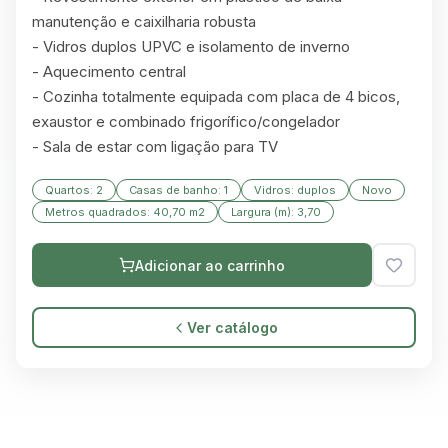
manutenção e caixilharia robusta

- Vidros duplos UPVC e isolamento de inverno

- Aquecimento central

- Cozinha totalmente equipada com placa de 4 bicos, 
exaustor e combinado frigorífico/congelador

- Sala de estar com ligação para TV
Quartos: 2
Casas de banho: 1
Vidros: duplos
Novo
Metros quadrados: 40,70 m2
Largura (m): 3,70
Adicionar ao carrinho
Ver catálogo