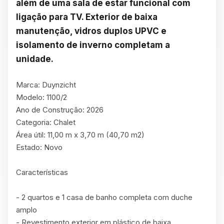
além de uma sala de estar funcional com 
ligação para TV. Exterior de baixa 
manutenção, vidros duplos UPVC e 
isolamento de inverno completam a 
unidade.
Marca: Duynzicht

Modelo: 1100/2

Ano de Construção: 2026

Categoria: Chalet

Área útil: 11,00 m x 3,70 m (40,70 m2)

Estado: Novo

Características

- 2 quartos e 1 casa de banho completa com duche 
amplo

- Revestimento exterior em plástico de baixa 