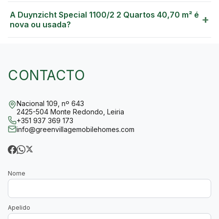
A Duynzicht Special 1100/2 2 Quartos 40,70 m² é
+
nova ou usada?
CONTACTO
Nacional 109, nº 643
2425-504 Monte Redondo, Leiria
+351 937 369 173
info@greenvillagemobilehomes.com
Nome
Apelido