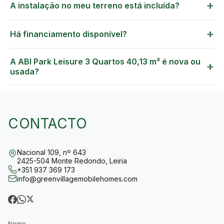
+
A instalação no meu terreno está incluída?
+
Há financiamento disponível?
A ABI Park Leisure 3 Quartos 40,13 m² é nova ou
+
usada?
CONTACTO
Nacional 109, nº 643
2425-504 Monte Redondo, Leiria
+351 937 369 173
info@greenvillagemobilehomes.com
Nome