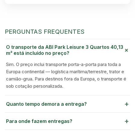
PERGUNTAS FREQUENTES
O transporte da ABI Park Leisure 3 Quartos 40,13
+
m² está incluído no preço?
Sim. O preço inclui transporte porta-a-porta para toda a
Europa continental — logística marítima/terrestre, trator e
camião-grua. Para destinos fora da Europa, o transporte é
GREEN VILLAGE
sob cotação personalizada.
MOBILE HOMES
+
Quanto tempo demora a entrega?
+
Para onde fazem entregas?