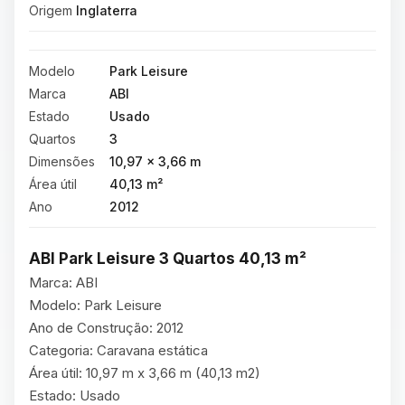
Origem
Inglaterra
Modelo
Park Leisure
Marca
ABI
Estado
Usado
Quartos
3
Dimensões
10,97 × 3,66 m
Área útil
40,13 m²
Ano
2012
ABI Park Leisure 3 Quartos 40,13 m² 
Marca: ABI

Modelo: Park Leisure

Ano de Construção: 2012

Categoria: Caravana estática

Área útil: 10,97 m x 3,66 m (40,13 m2)

Estado: Usado
