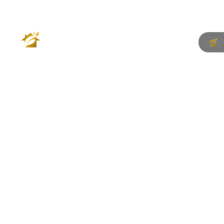
Conheça a gama China
CLIQUE PARA EXPLORAR