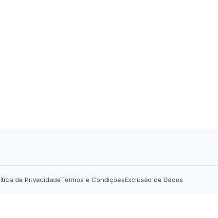
lítica de Privacidade
Termos e Condições
Exclusão de Dados