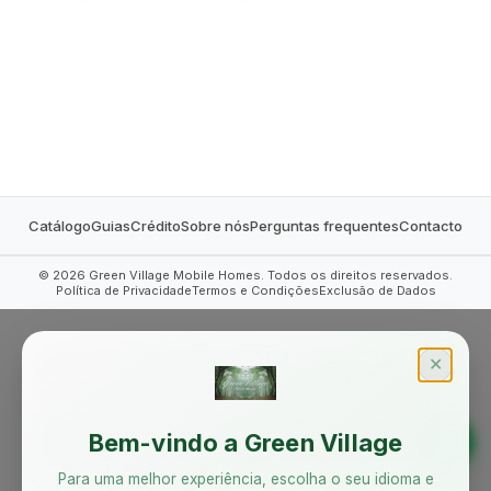
Catálogo
Guias
Crédito
Sobre nós
Perguntas frequentes
Contacto
©
2026
Green Village Mobile Homes. Todos os direitos reservados.
Política de Privacidade
Termos e Condições
Exclusão de Dados
✕
Bem-vindo a Green Village
Para uma melhor experiência, escolha o seu idioma e