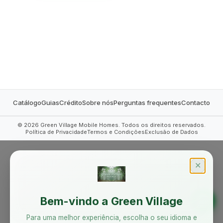
Catálogo
Guias
Crédito
Sobre nós
Perguntas frequentes
Contacto
©
2026
Green Village Mobile Homes. Todos os direitos reservados.
Política de Privacidade
Termos e Condições
Exclusão de Dados
✕
Bem-vindo a Green Village
Para uma melhor experiência, escolha o seu idioma e