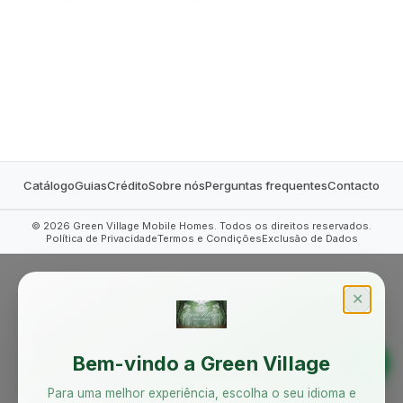
Catálogo
Guias
Crédito
Sobre nós
Perguntas frequentes
Contacto
©
2026
Green Village Mobile Homes. Todos os direitos reservados.
Política de Privacidade
Termos e Condições
Exclusão de Dados
✕
Bem-vindo a Green Village
Para uma melhor experiência, escolha o seu idioma e