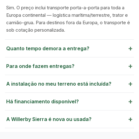
Sim. O preço inclui transporte porta-a-porta para toda a
Europa continental — logística marítima/terrestre, trator e
camião-grua. Para destinos fora da Europa, o transporte é
sob cotação personalizada.
+
Quanto tempo demora a entrega?
GREEN VILLAGE
MOBILE HOMES
+
Para onde fazem entregas?
+
A instalação no meu terreno está incluída?
+
Há financiamento disponível?
+
A Willerby Sierra é nova ou usada?