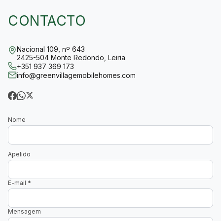
CONTACTO
Nacional 109, nº 643
2425-504 Monte Redondo, Leiria
+351 937 369 173
info@greenvillagemobilehomes.com
Nome
Apelido
E-mail
*
Mensagem