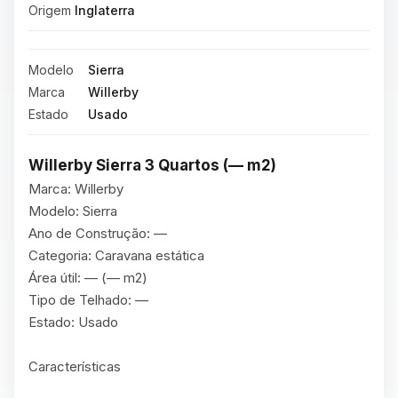
Origem
Inglaterra
Modelo
Sierra
Marca
Willerby
Estado
Usado
Willerby Sierra 3 Quartos (— m2)
Marca: Willerby

Modelo: Sierra

Ano de Construção: —

Categoria: Caravana estática

Área útil: — (— m2)

Tipo de Telhado: —

Estado: Usado

Características
