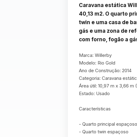
Caravana estática Wil
40,13 m2. O quarto pri
twin e uma casa de ban
gás e uma zona de ref
com forno, fogão a gá
Marca: Willerby

Modelo: Rio Gold

Ano de Construção: 2014

Categoria: Caravana estátic
Área útil: 10,97 m x 3,66 m 
Estado: Usado

Características

- Quarto principal espaços
- Quarto twin espaçoso
