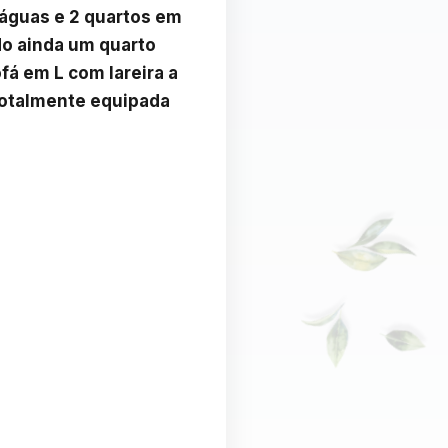
águas e 2 quartos em 
do ainda um quarto 
á em L com lareira a 
totalmente equipada 