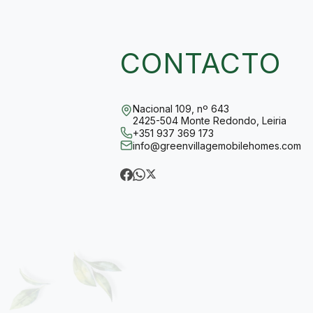
CONTACTO
Nacional 109, nº 643
2425-504 Monte Redondo, Leiria
+351 937 369 173
info@greenvillagemobilehomes.com