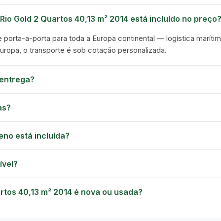
 Rio Gold 2 Quartos 40,13 m² 2014 está incluído no preço
e porta-a-porta para toda a Europa continental — logística marítim
Europa, o transporte é sob cotação personalizada.
entrega?
as?
eno está incluída?
ível?
artos 40,13 m² 2014 é nova ou usada?