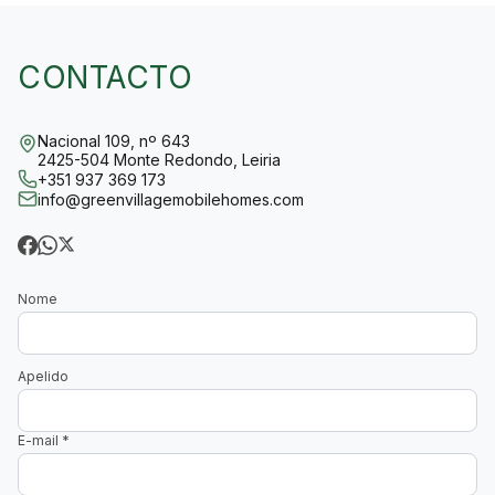
CONTACTO
Nacional 109, nº 643
2425-504 Monte Redondo, Leiria
+351 937 369 173
info@greenvillagemobilehomes.com
Nome
Apelido
E-mail
*