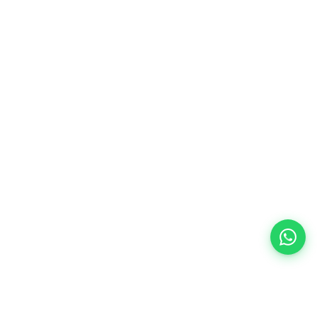
Catálogo
Guias
Crédito
Sobre nós
Perguntas frequentes
Contacto