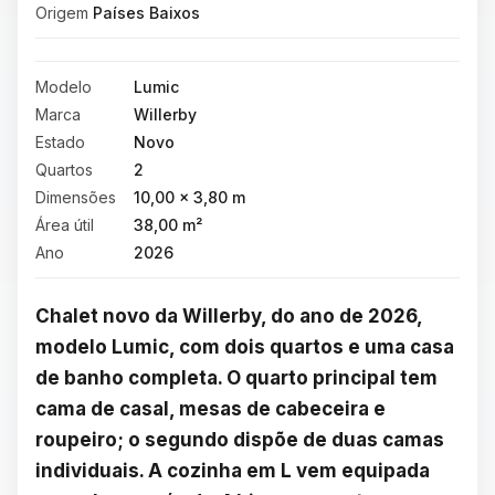
Origem
Países Baixos
Modelo
Lumic
Marca
Willerby
Estado
Novo
Quartos
2
Dimensões
10,00 × 3,80 m
Área útil
38,00 m²
Ano
2026
Chalet novo da Willerby, do ano de 2026, 
modelo Lumic, com dois quartos e uma casa 
de banho completa. O quarto principal tem 
cama de casal, mesas de cabeceira e 
roupeiro; o segundo dispõe de duas camas 
individuais. A cozinha em L vem equipada 