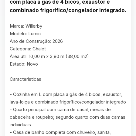
com placa a gás de 4 bicos, exaustor e 
combinado frigorífico/congelador integrado.
Marca: Willerby

Modelo: Lumic

Ano de Construção: 2026

Categoria: Chalet

Área útil: 10,00 m x 3,80 m (38,00 m2)

Estado: Novo

Características

- Cozinha em L com placa a gás de 4 bicos, exaustor, 
lava-loiça e combinado frigorífico/congelador integrado

- Quarto principal com cama de casal, mesas de 
cabeceira e roupeiro; segundo quarto com duas camas 
individuais

- Casa de banho completa com chuveiro, sanita, 