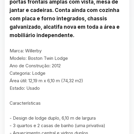
portas frontais amplas com vista, mesa de 
jantar e cadeiras. Conta ainda com cozinha 
com placa e forno integrados, chassis 
galvanizado, alcatifa nova em toda a área e 
mobiliário independente.
Marca: Willerby

Modelo: Boston Twin Lodge

Ano de Construção: 2012

Categoria: Lodge

Área útil: 12,19 m x 6,10 m (74,32 m2)

Estado: Usado

Características

- Design de lodge duplo, 6,10 m de largura

- 3 quartos e 2 casas de banho (uma privativa)

- Aquecimento central e vidros duplos
