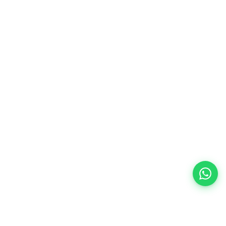
Catálogo
Guias
Crédito
Sobre nós
Perguntas frequentes
Contacto