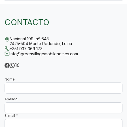
CONTACTO
Nacional 109, nº 643
2425-504 Monte Redondo, Leiria
+351 937 369 173
info@greenvillagemobilehomes.com
Nome
Apelido
E-mail
*