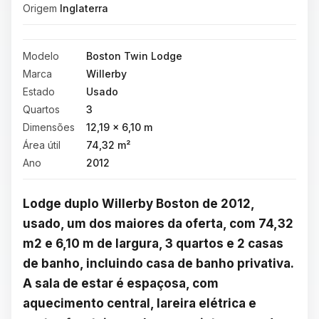
Origem
Inglaterra
Modelo
Boston Twin Lodge
Marca
Willerby
Estado
Usado
Quartos
3
Dimensões
12,19 × 6,10 m
Área útil
74,32 m²
Ano
2012
Lodge duplo Willerby Boston de 2012, 
usado, um dos maiores da oferta, com 74,32 
m2 e 6,10 m de largura, 3 quartos e 2 casas 
de banho, incluindo casa de banho privativa. 
A sala de estar é espaçosa, com 
aquecimento central, lareira elétrica e 