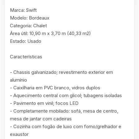
Marca: Swift

Modelo: Bordeaux

Categoria: Chalet

Área útil: 10,90 m x 3,70 m (40,33 m2)

Estado: Usado

Características

- Chassis galvanizado; revestimento exterior em 
alumínio

- Caixilharia em PVC branco, vidros duplos

- Aquecimento central com glicol; tubagens isoladas

- Pavimento em vinil; focos LED

- Completamente mobilado: sofá, mesa de centro, 
mesa de jantar com cadeiras

- Cozinha com fogão de luxo com forno/grelhador e 
exaustor