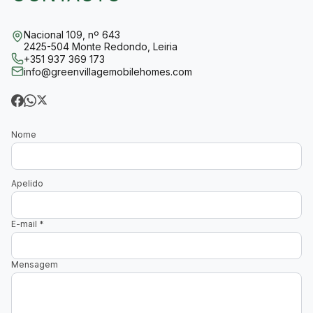
Nacional 109, nº 643
2425-504 Monte Redondo, Leiria
+351 937 369 173
info@greenvillagemobilehomes.com
Nome
Apelido
E-mail
*
Mensagem