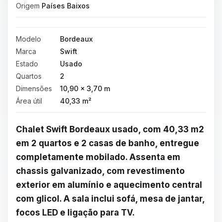
Origem
Países Baixos
Modelo
Bordeaux
Marca
Swift
Estado
Usado
Quartos
2
Dimensões
10,90 × 3,70 m
Área útil
40,33 m²
Chalet Swift Bordeaux usado, com 40,33 m2 
em 2 quartos e 2 casas de banho, entregue 
completamente mobilado. Assenta em 
chassis galvanizado, com revestimento 
exterior em alumínio e aquecimento central 
com glicol. A sala inclui sofá, mesa de jantar, 
focos LED e ligação para TV.