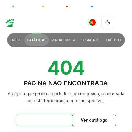
GLOBAL
LUXO
CHINA
BARCO CASA
GREEN VILLAGE
PT
INÍCIO
CATÁLOGO
MINHA CONTA
SOBRE NÓS
CRÉDITO
404
PÁGINA NÃO ENCONTRADA
A página que procura pode ter sido removida, renomeada
ou está temporariamente indisponível.
VOLTAR AO INÍCIO
Ver catálogo
GREEN VILLAGE