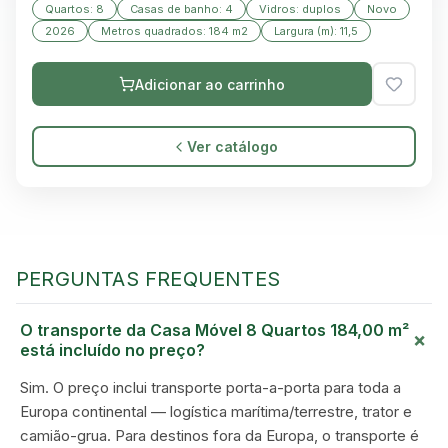
Quartos: 8
Casas de banho: 4
Vidros: duplos
Novo
2026
Metros quadrados: 184 m2
Largura (m): 11,5
Adicionar ao carrinho
Ver catálogo
PERGUNTAS FREQUENTES
O transporte da Casa Móvel 8 Quartos 184,00 m²
+
está incluído no preço?
GREEN VILLAGE
MOBILE HOMES
Sim. O preço inclui transporte porta-a-porta para toda a
Europa continental — logística marítima/terrestre, trator e
camião-grua. Para destinos fora da Europa, o transporte é