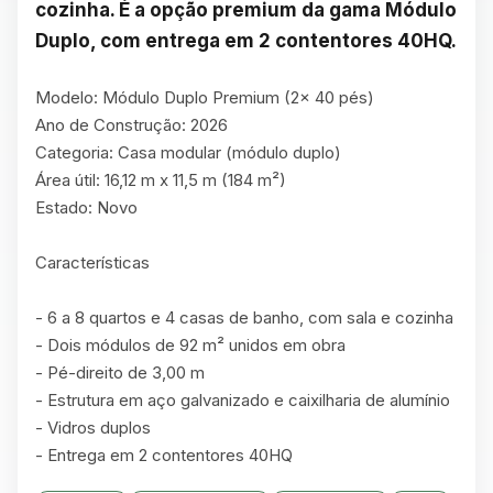
cozinha. É a opção premium da gama Módulo 
Duplo, com entrega em 2 contentores 40HQ.
Modelo: Módulo Duplo Premium (2× 40 pés)

Ano de Construção: 2026

Categoria: Casa modular (módulo duplo)

Área útil: 16,12 m x 11,5 m (184 m²)

Estado: Novo

Características

- 6 a 8 quartos e 4 casas de banho, com sala e cozinha

- Dois módulos de 92 m² unidos em obra

- Pé-direito de 3,00 m

- Estrutura em aço galvanizado e caixilharia de alumínio

- Vidros duplos

- Entrega em 2 contentores 40HQ