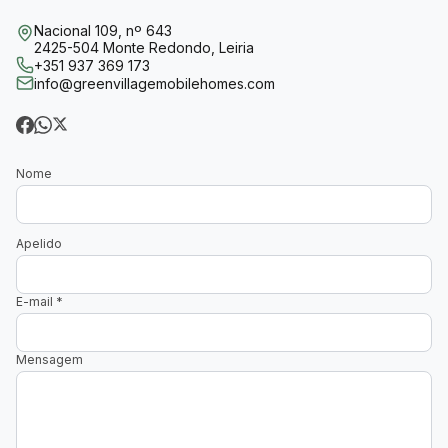
Nacional 109, nº 643
2425-504 Monte Redondo, Leiria
+351 937 369 173
info@greenvillagemobilehomes.com
Nome
Apelido
E-mail
*
Mensagem