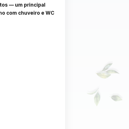
os — um principal 
nho com chuveiro e WC 