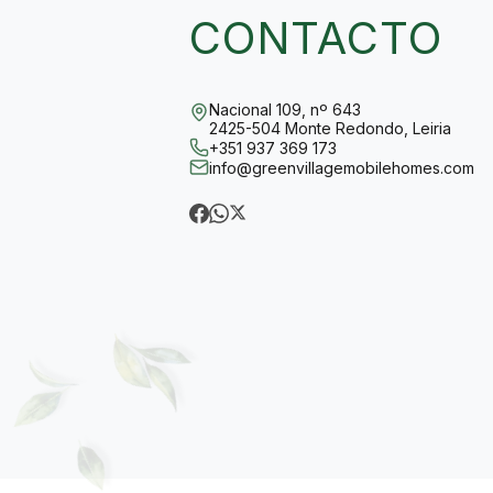
CONTACTO
Nacional 109, nº 643
2425-504 Monte Redondo, Leiria
+351 937 369 173
info@greenvillagemobilehomes.com