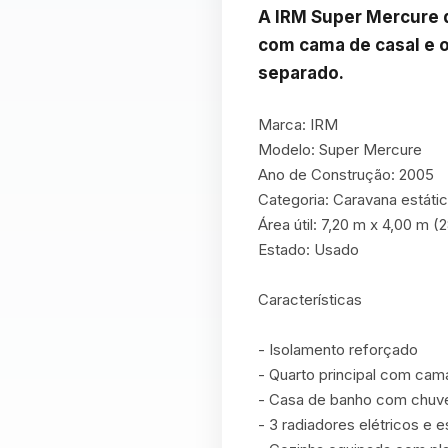
A IRM Super Mercure d
com cama de casal e o
separado.
Marca: IRM

Modelo: Super Mercure

Ano de Construção: 2005

Categoria: Caravana estátic
Área útil: 7,20 m x 4,00 m (
Estado: Usado

Características

- Isolamento reforçado

- Quarto principal com cam
- Casa de banho com chuve
- 3 radiadores elétricos e e