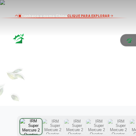
Conheça a gama China
CLIQUE PARA EXPLORAR
I
QU