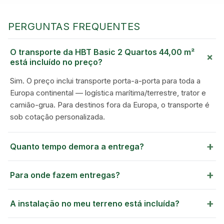
GREEN VILLAGE
MOBILE HOMES
PERGUNTAS FREQUENTES
O transporte da HBT Basic 2 Quartos 44,00 m²
+
está incluído no preço?
Sim. O preço inclui transporte porta-a-porta para toda a
Europa continental — logística marítima/terrestre, trator e
camião-grua. Para destinos fora da Europa, o transporte é
sob cotação personalizada.
+
Quanto tempo demora a entrega?
+
Para onde fazem entregas?
+
A instalação no meu terreno está incluída?