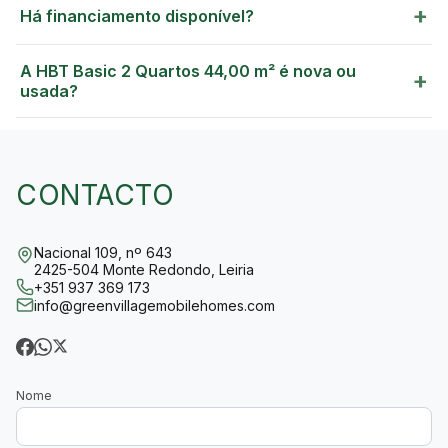
+
Há financiamento disponível?
A HBT Basic 2 Quartos 44,00 m² é nova ou
+
usada?
CONTACTO
Nacional 109, nº 643
2425-504 Monte Redondo, Leiria
+351 937 369 173
info@greenvillagemobilehomes.com
Nome