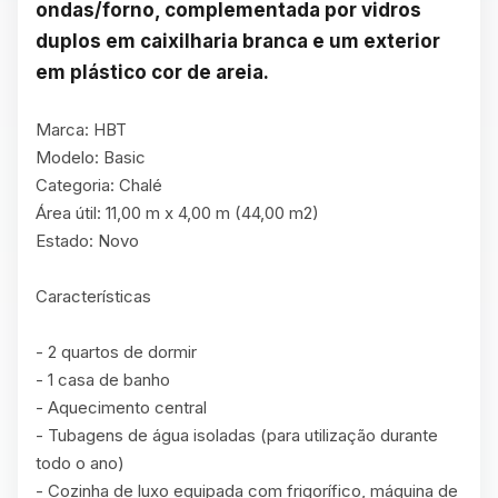
ondas/forno, complementada por vidros 
duplos em caixilharia branca e um exterior 
em plástico cor de areia.
Marca: HBT

Modelo: Basic

Categoria: Chalé

Área útil: 11,00 m x 4,00 m (44,00 m2)

Estado: Novo

Características

- 2 quartos de dormir

- 1 casa de banho

- Aquecimento central

- Tubagens de água isoladas (para utilização durante 
todo o ano)

- Cozinha de luxo equipada com frigorífico, máquina de 