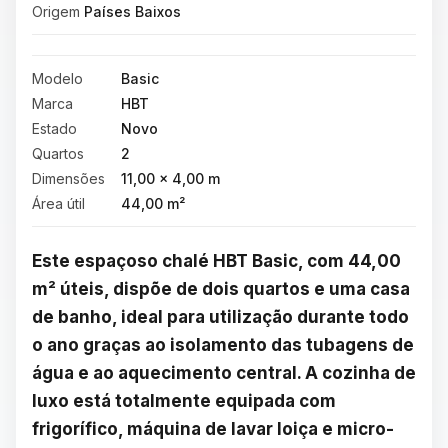
Origem
Países Baixos
Modelo
Basic
Marca
HBT
Estado
Novo
Quartos
2
Dimensões
11,00 × 4,00 m
Área útil
44,00 m²
Este espaçoso chalé HBT Basic, com 44,00 
m² úteis, dispõe de dois quartos e uma casa 
de banho, ideal para utilização durante todo 
o ano graças ao isolamento das tubagens de 
água e ao aquecimento central. A cozinha de 
luxo está totalmente equipada com 
frigorífico, máquina de lavar loiça e micro-