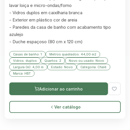
lavar loiça e micro-ondas/forno

- Vidros duplos em caixilharia branca

- Exterior em plástico cor de areia

- Paredes da casa de banho com acabamento tipo 
azulejo

- Duche espaçoso (80 cm x 120 cm)
Casas de banho: 1
Metros quadrados: 44,00 m2
Vidros: duplos
Quartos: 2
Novo ou usado: Novo
Largura (m): 4,00 m
Estado: Novo
Categoria: Chalé
Marca: HBT
Adicionar ao carrinho
Ver catálogo