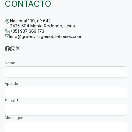
CONTACTO
Nacional 109, nº 643
2425-504 Monte Redondo, Leiria
+351 937 369 173
info@greenvillagemobilehomes.com
Nome
Apelido
E-mail
*
Mensagem