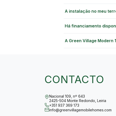
A instalação no meu terr
Há financiamento dispon
A Green Village Modern 
CONTACTO
Nacional 109, nº 643
2425-504 Monte Redondo, Leiria
+351 937 369 173
info@greenvillagemobilehomes.com