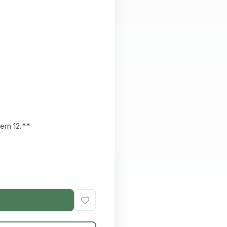
rn 12.**
