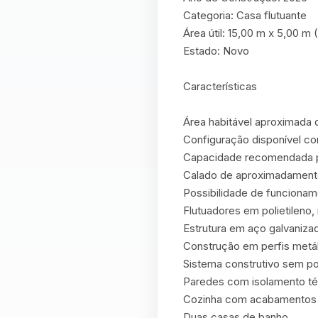
Categoria: Casa flutuante

Área útil: 15,00 m x 5,00 m 
Estado: Novo

Características

Área habitável aproximada 
Configuração disponível co
Capacidade recomendada pa
Calado de aproximadamente
Possibilidade de funcioname
Flutuadores em polietileno
Estrutura em aço galvanizad
Construção em perfis metál
Sistema construtivo sem po
Paredes com isolamento té
Cozinha com acabamentos d
Duas casas de banho
