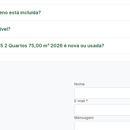
eno está incluída?
ível?
15 2 Quartos 75,00 m² 2026 é nova ou usada?
Nome
E-mail
*
Mensagem