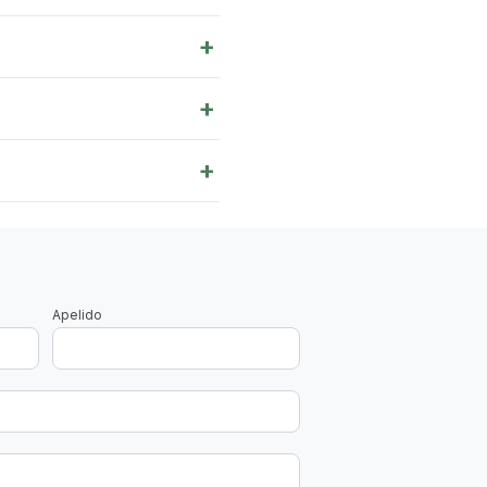
+
+
+
Apelido