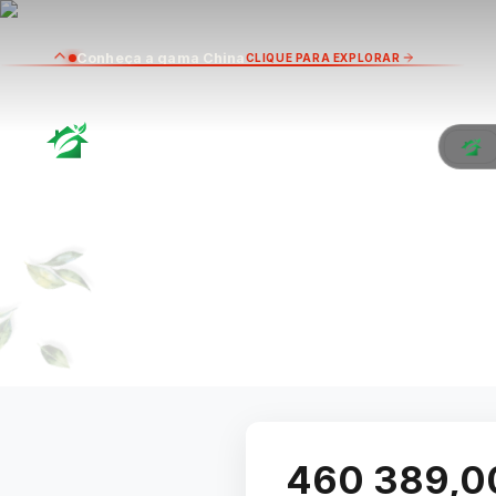
Conheça a gama China
CLIQUE PARA EXPLORAR
GREE
QU
460 389,0