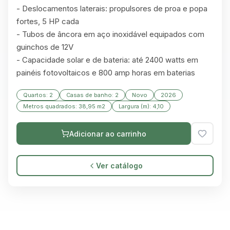
- Deslocamentos laterais: propulsores de proa e popa 
fortes, 5 HP cada

- Tubos de âncora em aço inoxidável equipados com 
guinchos de 12V

- Capacidade solar e de bateria: até 2400 watts em 
painéis fotovoltaicos e 800 amp horas em baterias
Quartos: 2
Casas de banho: 2
Novo
2026
Metros quadrados: 38,95 m2
Largura (m): 4,10
Adicionar ao carrinho
Ver catálogo
GREEN VILLAGE