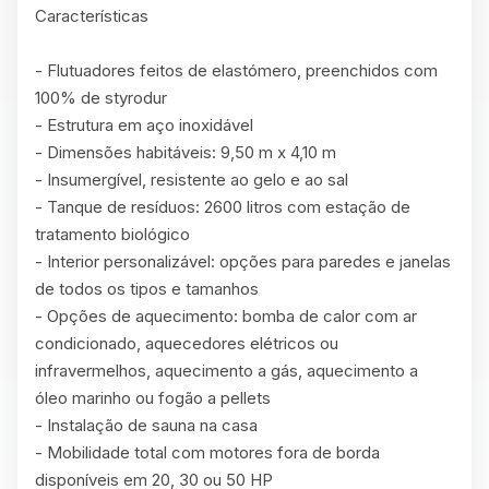
Características

- Flutuadores feitos de elastómero, preenchidos com 
100% de styrodur

- Estrutura em aço inoxidável

- Dimensões habitáveis: 9,50 m x 4,10 m

- Insumergível, resistente ao gelo e ao sal

- Tanque de resíduos: 2600 litros com estação de 
tratamento biológico

- Interior personalizável: opções para paredes e janelas 
de todos os tipos e tamanhos

- Opções de aquecimento: bomba de calor com ar 
condicionado, aquecedores elétricos ou 
infravermelhos, aquecimento a gás, aquecimento a 
óleo marinho ou fogão a pellets

- Instalação de sauna na casa

- Mobilidade total com motores fora de borda 
disponíveis em 20, 30 ou 50 HP
