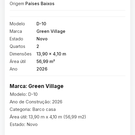
Origem
Países Baixos
Modelo
D-10
Marca
Green Village
Estado
Novo
Quartos
2
Dimensões
13,90 × 4,10 m
Área útil
56,99 m²
Ano
2026
Marca: Green Village
Modelo: D-10

Ano de Construção: 2026

Categoria: Barco casa

Área útil: 13,90 m x 4,10 m (56,99 m2)

Estado: Novo
