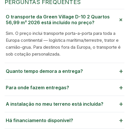
PERGUNTAS FREQUENTES
MOBILE HOMES
O transporte da Green Village D-10 2 Quartos
+
56,99 m² 2026 está incluído no preço?
Sim. O preço inclui transporte porta-a-porta para toda a
Europa continental — logística marítima/terrestre, trator e
camião-grua. Para destinos fora da Europa, o transporte é
sob cotação personalizada.
+
Quanto tempo demora a entrega?
+
Para onde fazem entregas?
+
A instalação no meu terreno está incluída?
+
Há financiamento disponível?