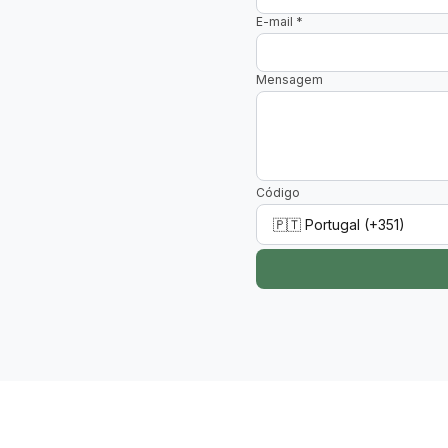
E-mail
*
Mensagem
Código