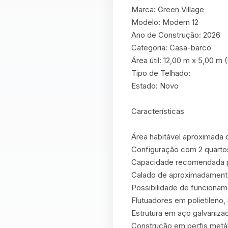
Marca: Green Village

Modelo: Modern 12

Ano de Construção: 2026

Categoria: Casa-barco

Área útil: 12,00 m x 5,00 m 
Tipo de Telhado:

Estado: Novo

Características

Área habitável aproximada 
Configuração com 2 quartos
Capacidade recomendada pa
Calado de aproximadamente
Possibilidade de funcioname
Flutuadores em polietileno
Estrutura em aço galvanizad
Construção em perfis metál