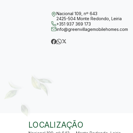
Nacional 109, nº 643
2425-504 Monte Redondo, Leiria
+351 937 369 173
info@greenvillagemobilehomes.com
LOCALIZAÇÃO