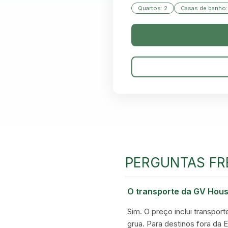
Quartos: 2
Casas de banho:
PERGUNTAS FR
O transporte da GV Hous
Sim. O preço inclui transport
grua. Para destinos fora da 