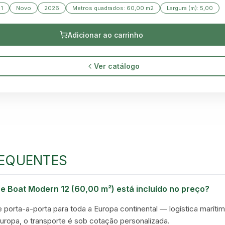
 1
Novo
2026
Metros quadrados: 60,00 m2
Largura (m): 5,00
GREEN VILLAGE
Adicionar ao carrinho
MOBILE HOMES
Ver catálogo
EQUENTES
e Boat Modern 12 (60,00 m²) está incluído no preço?
e porta-a-porta para toda a Europa continental — logística marítim
Europa, o transporte é sob cotação personalizada.