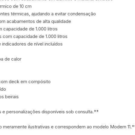
rmico de 10 cm

ntes térmicas, ajudando a evitar condensação

om acabamentos de alta qualidade

 capacidade de 1.000 litros

 com capacidade de 1.000 litros

ndicadores de nível incluídos

 de calor

 com deck em compósito

do

s beirais

e personalizações disponíveis sob consulta.**

o meramente ilustrativas e correspondem ao modelo Modern 11.*