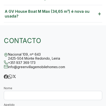
A GV House Boat M Max (34,65 m²) é nova ou
+
usada?
CONTACTO
Nacional 109, nº 643
2425-504 Monte Redondo, Leiria
+351 937 369 173
info@greenvillagemobilehomes.com
Nome
Apelido