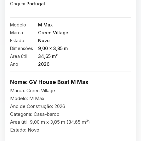
Origem
Portugal
Modelo
M Max
Marca
Green Village
Estado
Novo
Dimensões
9,00 × 3,85 m
Área útil
34,65 m²
Ano
2026
Nome: GV House Boat M Max
Marca: Green Village

Modelo: M Max

Ano de Construção: 2026

Categoria: Casa-barco

Área útil: 9,00 m x 3,85 m (34,65 m²)

Estado: Novo
