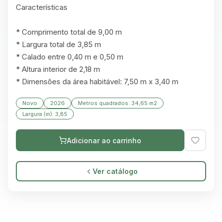
Características

* Comprimento total de 9,00 m

* Largura total de 3,85 m

* Calado entre 0,40 m e 0,50 m

* Altura interior de 2,18 m

* Dimensões da área habitável: 7,50 m x 3,40 m
Novo
2026
Metros quadrados: 34,65 m2
Largura (m): 3,85
Adicionar ao carrinho
Ver catálogo