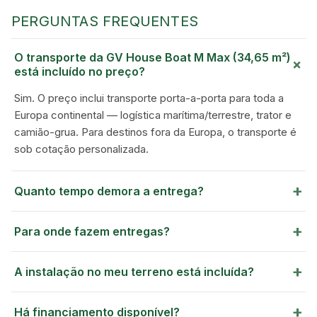
PERGUNTAS FREQUENTES
O transporte da GV House Boat M Max (34,65 m²)
+
está incluído no preço?
Sim. O preço inclui transporte porta-a-porta para toda a
Europa continental — logística marítima/terrestre, trator e
camião-grua. Para destinos fora da Europa, o transporte é
sob cotação personalizada.
GREEN VILLAGE
MOBILE HOMES
+
Quanto tempo demora a entrega?
+
Para onde fazem entregas?
+
A instalação no meu terreno está incluída?
+
Há financiamento disponível?