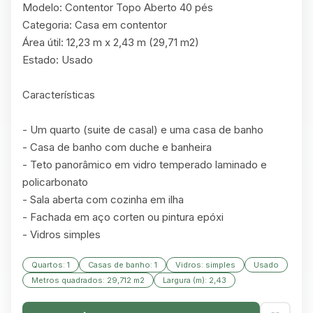
Modelo: Contentor Topo Aberto 40 pés

Categoria: Casa em contentor

Área útil: 12,23 m x 2,43 m (29,71 m2)

Estado: Usado

Características

- Um quarto (suite de casal) e uma casa de banho

- Casa de banho com duche e banheira

- Teto panorâmico em vidro temperado laminado e 
policarbonato

- Sala aberta com cozinha em ilha

- Fachada em aço corten ou pintura epóxi

- Vidros simples
Quartos: 1
Casas de banho: 1
Vidros: simples
Usado
Metros quadrados: 29,712 m2
Largura (m): 2,43