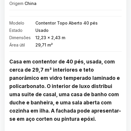
Origem
China
Modelo
Contentor Topo Aberto 40 pés
Estado
Usado
Dimensões
12,23 × 2,43 m
Área útil
29,71 m²
Casa em contentor de 40 pés, usada, com 
cerca de 29,7 m² interiores e teto 
panorâmico em vidro temperado laminado e 
policarbonato. O interior de luxo distribui 
uma suite de casal, uma casa de banho com 
duche e banheira, e uma sala aberta com 
cozinha em ilha. A fachada pode apresentar-
se em aço corten ou pintura epóxi.