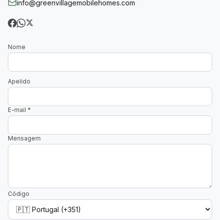
info@greenvillagemobilehomes.com
Nome
Apelido
E-mail
*
Mensagem
Código