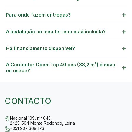
+
Para onde fazem entregas?
+
A instalação no meu terreno está incluída?
+
Há financiamento disponível?
A Contentor Open-Top 40 pés (33,2 m²) é nova
+
ou usada?
CONTACTO
Nacional 109, nº 643
2425-504 Monte Redondo, Leiria
+351 937 369 173