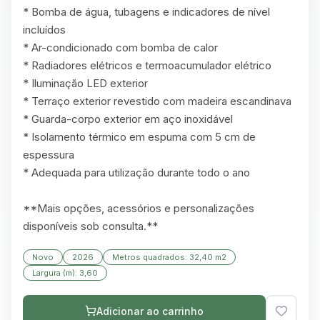
* Bomba de água, tubagens e indicadores de nível 
incluídos

* Ar-condicionado com bomba de calor

* Radiadores elétricos e termoacumulador elétrico

* Iluminação LED exterior

* Terraço exterior revestido com madeira escandinava

* Guarda-corpo exterior em aço inoxidável

* Isolamento térmico em espuma com 5 cm de 
espessura

* Adequada para utilização durante todo o ano

**Mais opções, acessórios e personalizações 
disponíveis sob consulta.**
Novo
2026
Metros quadrados: 32,40 m2
Largura (m): 3,60
Adicionar ao carrinho