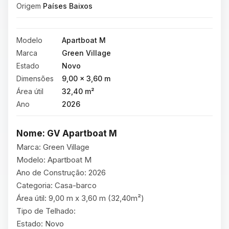
Origem
Países Baixos
Modelo
Apartboat M
Marca
Green Village
Estado
Novo
Dimensões
9,00 × 3,60 m
Área útil
32,40 m²
Ano
2026
Nome: GV Apartboat M
Marca: Green Village

Modelo: Apartboat M

Ano de Construção: 2026

Categoria: Casa-barco

Área útil: 9,00 m x 3,60 m (32,40m²)

Tipo de Telhado:

Estado: Novo
