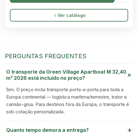
Ver catálogo
GREEN VILLAGE
MOBILE HOMES
PERGUNTAS FREQUENTES
O transporte da Green Village Apartboat M 32,40
+
m² 2026 está incluído no preço?
Sim. O preço inclui transporte porta-a-porta para toda a
Europa continental — logística marítima/terrestre, trator e
camião-grua. Para destinos fora da Europa, o transporte é
sob cotação personalizada.
+
Quanto tempo demora a entrega?