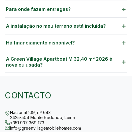
+
Para onde fazem entregas?
+
A instalação no meu terreno está incluída?
+
Há financiamento disponível?
A Green Village Apartboat M 32,40 m² 2026 é
+
nova ou usada?
CONTACTO
Nacional 109, nº 643
2425-504 Monte Redondo, Leiria
+351 937 369 173
info@greenvillagemobilehomes.com