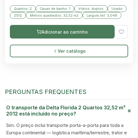
Quartos: 2
Casas de banho: 1
Vidros: duplos
Usado
2012
Metros quadrados: 32,52 m2
Largura (m): 3,048
Adicionar ao carrinho
Ver catálogo
PERGUNTAS FREQUENTES
O transporte da Delta Florida 2 Quartos 32,52 m²
+
GREEN VILLAGE
2012 está incluído no preço?
MOBILE HOMES
Sim. O preço inclui transporte porta-a-porta para toda a
Europa continental — logística marítima/terrestre, trator e