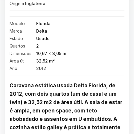
Origem
Inglaterra
Modelo
Florida
Marca
Delta
Estado
Usado
Quartos
2
Dimensões
10,67 × 3,05 m
Área útil
32,52 m²
Ano
2012
Caravana estática usada Delta Florida, de 
2012, com dois quartos (um de casal e um 
twin) e 32,52 m2 de área útil. A sala de estar 
é ampla, em open space, com teto 
abobadado e assentos em U embutidos. A 
cozinha estilo galley é prática e totalmente 