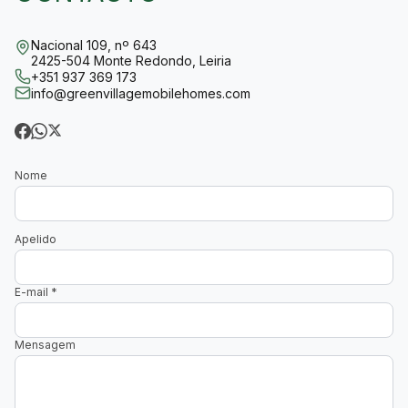
Nacional 109, nº 643
2425-504 Monte Redondo, Leiria
+351 937 369 173
info@greenvillagemobilehomes.com
Nome
Apelido
E-mail
*
Mensagem