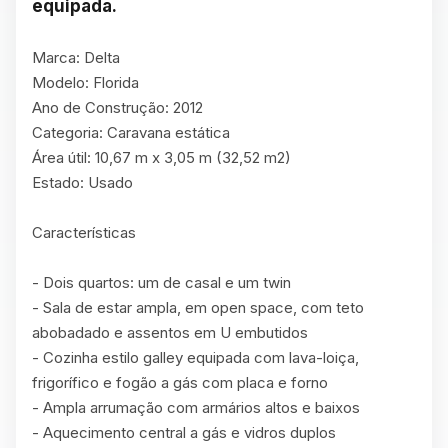
equipada.
Marca: Delta

Modelo: Florida

Ano de Construção: 2012

Categoria: Caravana estática

Área útil: 10,67 m x 3,05 m (32,52 m2)

Estado: Usado

Características

- Dois quartos: um de casal e um twin

- Sala de estar ampla, em open space, com teto 
abobadado e assentos em U embutidos

- Cozinha estilo galley equipada com lava-loiça, 
frigorífico e fogão a gás com placa e forno

- Ampla arrumação com armários altos e baixos

- Aquecimento central a gás e vidros duplos