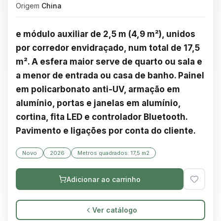
Origem
China
e módulo auxiliar de 2,5 m (4,9 m²), unidos 
por corredor envidraçado, num total de 17,5 
m². A esfera maior serve de quarto ou sala e 
a menor de entrada ou casa de banho. Painel 
em policarbonato anti-UV, armação em 
alumínio, portas e janelas em alumínio, 
cortina, fita LED e controlador Bluetooth. 
Pavimento e ligações por conta do cliente.
Novo
2026
Metros quadrados: 17,5 m2
Adicionar ao carrinho
Ver catálogo