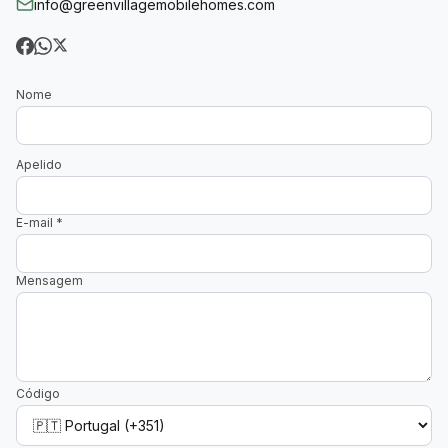
info@greenvillagemobilehomes.com
Nome
Apelido
E-mail
*
Mensagem
Código