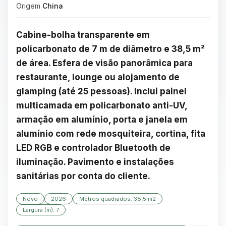
Origem
China
Cabine-bolha transparente em 
policarbonato de 7 m de diâmetro e 38,5 m² 
de área. Esfera de visão panorâmica para 
restaurante, lounge ou alojamento de 
glamping (até 25 pessoas). Inclui painel 
multicamada em policarbonato anti-UV, 
armação em alumínio, porta e janela em 
alumínio com rede mosquiteira, cortina, fita 
LED RGB e controlador Bluetooth de 
iluminação. Pavimento e instalações 
sanitárias por conta do cliente.
Novo
2026
Metros quadrados: 38,5 m2
Largura (m): 7