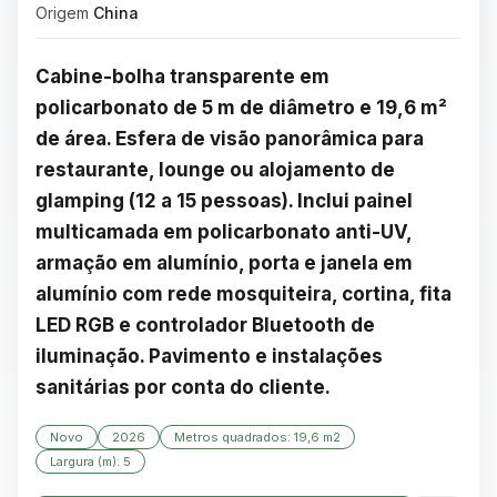
Origem
China
Cabine-bolha transparente em 
policarbonato de 5 m de diâmetro e 19,6 m² 
de área. Esfera de visão panorâmica para 
restaurante, lounge ou alojamento de 
glamping (12 a 15 pessoas). Inclui painel 
multicamada em policarbonato anti-UV, 
armação em alumínio, porta e janela em 
alumínio com rede mosquiteira, cortina, fita 
LED RGB e controlador Bluetooth de 
iluminação. Pavimento e instalações 
sanitárias por conta do cliente.
Novo
2026
Metros quadrados: 19,6 m2
Largura (m): 5