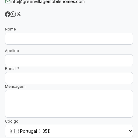
info@greenvillagemobilehomes.com
Nome
Apelido
E-mail
*
Mensagem
Código