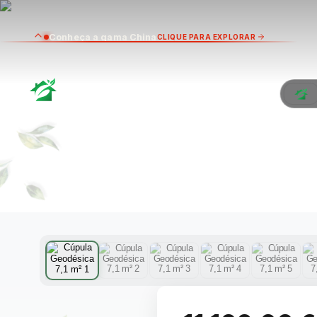
Conheça a gama China
CLIQUE PARA EXPLORAR
CÚP