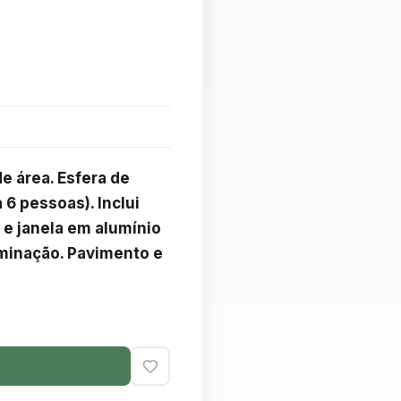
 área. Esfera de 
6 pessoas). Inclui 
e janela em alumínio 
uminação. Pavimento e 