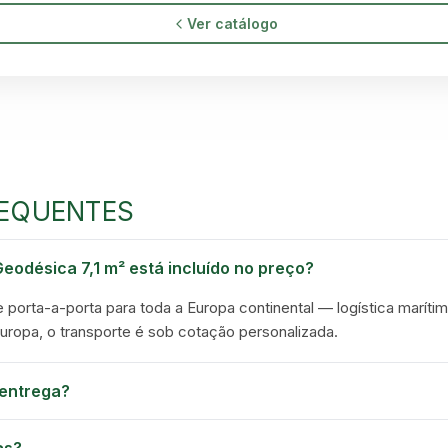
Ver catálogo
EQUENTES
eodésica 7,1 m² está incluído no preço?
e porta-a-porta para toda a Europa continental — logística marítim
Europa, o transporte é sob cotação personalizada.
entrega?