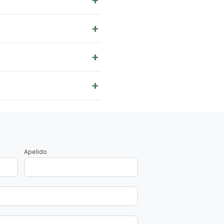
+
+
+
Apelido