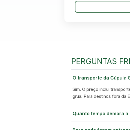
PERGUNTAS FR
O transporte da Cúpula G
Sim. O preço inclui transport
grua. Para destinos fora da 
Quanto tempo demora a 