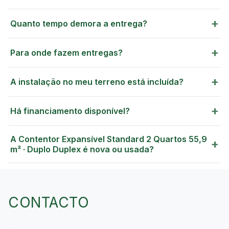
+
Quanto tempo demora a entrega?
+
Para onde fazem entregas?
GREEN VILLAGE
MOBILE HOMES
+
A instalação no meu terreno está incluída?
+
Há financiamento disponível?
A Contentor Expansível Standard 2 Quartos 55,9
+
m² · Duplo Duplex é nova ou usada?
CONTACTO