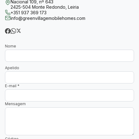
Nacional 109, nº 643
2425-504 Monte Redondo, Leiria
+351 937 369 173
info@greenvillagemobilehomes.com
Nome
Apelido
E-mail
*
Mensagem
Código