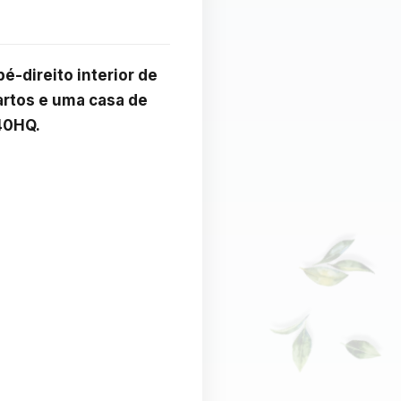
-direito interior de 
rtos e uma casa de 
40HQ.