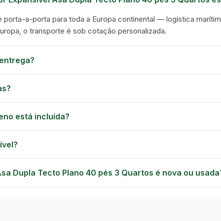
e porta-a-porta para toda a Europa continental — logística marítim
Europa, o transporte é sob cotação personalizada.
entrega?
as?
eno está incluída?
ível?
Asa Dupla Tecto Plano 40 pés 3 Quartos é nova ou usada