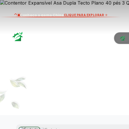
Conheça a gama China
CLIQUE PARA EXPLORAR
CO
ASA 