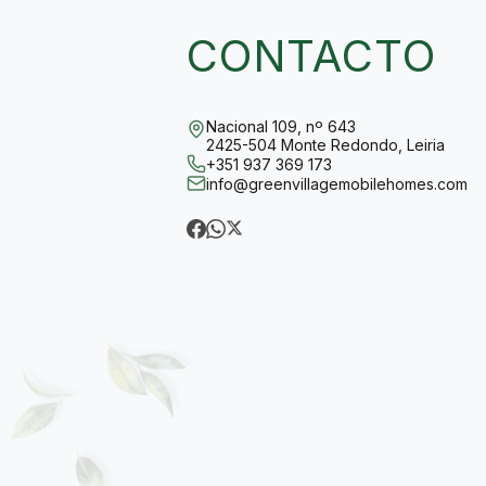
CONTACTO
Nacional 109, nº 643
2425-504 Monte Redondo, Leiria
+351 937 369 173
info@greenvillagemobilehomes.com