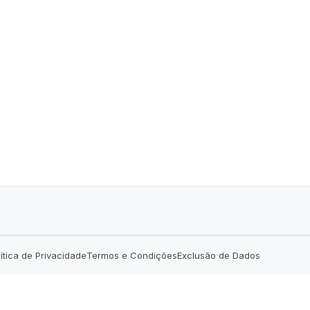
lítica de Privacidade
Termos e Condições
Exclusão de Dados