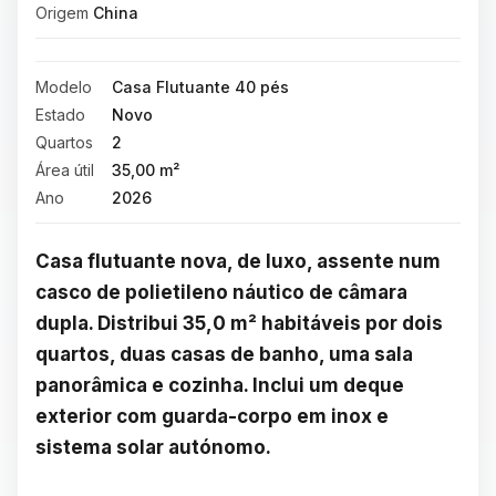
Origem
China
Modelo
Casa Flutuante 40 pés
Estado
Novo
Quartos
2
Área útil
35,00 m²
Ano
2026
Casa flutuante nova, de luxo, assente num 
casco de polietileno náutico de câmara 
dupla. Distribui 35,0 m² habitáveis por dois 
quartos, duas casas de banho, uma sala 
panorâmica e cozinha. Inclui um deque 
exterior com guarda-corpo em inox e 
sistema solar autónomo.