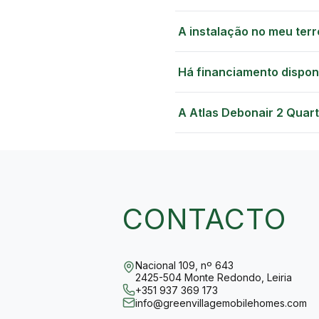
A instalação no meu terr
Há financiamento dispon
A Atlas Debonair 2 Quar
CONTACTO
Nacional 109, nº 643
2425-504 Monte Redondo, Leiria
+351 937 369 173
info@greenvillagemobilehomes.com