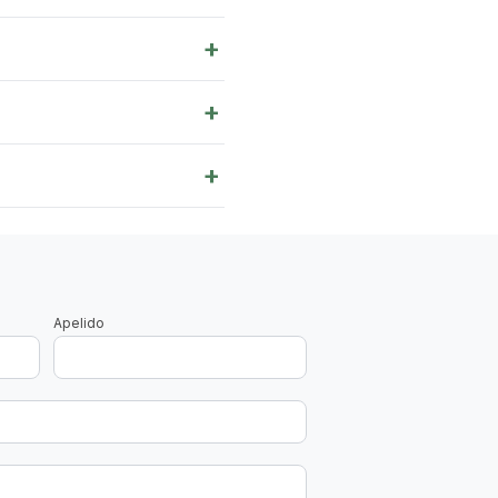
+
+
+
Apelido