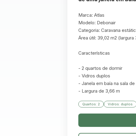
Marca: Atlas

Modelo: Debonair

Categoria: Caravana estátic
Área útil: 39,02 m2 (largura 
Características

- 2 quartos de dormir

- Vidros duplos

- Janela em baía na sala de 
- Largura de 3,66 m
Quartos: 2
Vidros: duplos