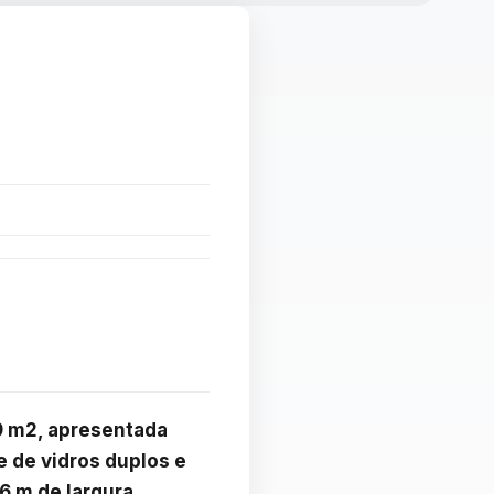
 m2, apresentada 
 de vidros duplos e 
6 m de largura.