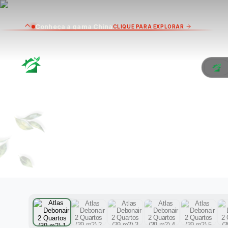
Conheça a gama China
CLIQUE PARA EXPLORAR
ATLA