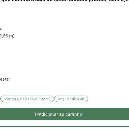
a

3,66 m)

estar

Metros quadrados: 39,02 m2
Largura (m): 3,66
Adicionar ao carrinho