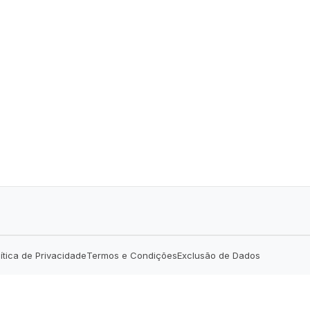
lítica de Privacidade
Termos e Condições
Exclusão de Dados