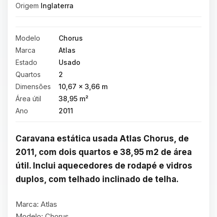
Origem
Inglaterra
Modelo
Chorus
Marca
Atlas
Estado
Usado
Quartos
2
Dimensões
10,67 × 3,66 m
Área útil
38,95 m²
Ano
2011
Caravana estática usada Atlas Chorus, de 
2011, com dois quartos e 38,95 m2 de área 
útil. Inclui aquecedores de rodapé e vidros 
duplos, com telhado inclinado de telha.
Marca: Atlas

Modelo: Chorus
