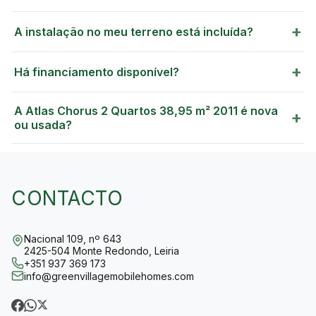
+
A instalação no meu terreno está incluída?
+
Há financiamento disponível?
A Atlas Chorus 2 Quartos 38,95 m² 2011 é nova
+
ou usada?
CONTACTO
Nacional 109, nº 643
2425-504 Monte Redondo, Leiria
+351 937 369 173
info@greenvillagemobilehomes.com