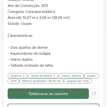
Ano de Construção: 2011

Categoria: Caravana estática

Área útil: 10,67 m x 3,66 m (38,95 m2)

Estado: Usado

Características

- Dois quartos de dormir

- Aquecedores de rodapé

- Vidros duplos

- Telhado inclinado de telha
Quartos: 2
Casas de banho: 2
Vidros: duplos
Usado
2011
Metros quadrados: 38,95 m2
Largura (m): 3,66
Adicionar ao carrinho